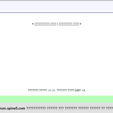
«
?????????? ????
|
????????? ????
»
??????? ?????:
06:28
. ??????? ???? GMT +3.
rum.spine5.com
??????????? ?????? ??? ??????? ?????? ?????? ?? ????